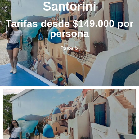
Santorini
Tarifas desde $149.000 por
persona
Pasadia