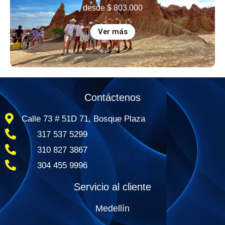
desde
$
803.000
Ver más
Contáctenos
Calle 73 # 51D 71, Bosque Plaza
317 537 5299
310 827 3867
304 455 9996
Servicio al cliente
Medellín